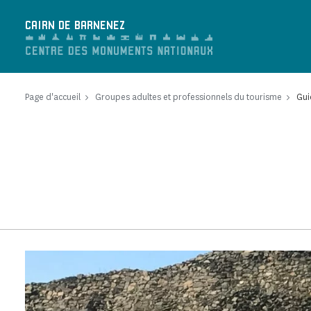
Panneau de gestion des cookies
CAIRN DE BARNENEZ
Page d'accueil
Groupes adultes et professionnels du tourisme
Gui