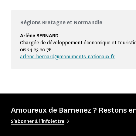
Régions Bretagne et Normandie
Arlène BERNARD
Chargée de développement économique et touristi
06 24 23 20 76
arlene.bernard@monuments-nationaux.fr
Amoureux de Barnenez ? Restons en
S'abonner à l'infolettre