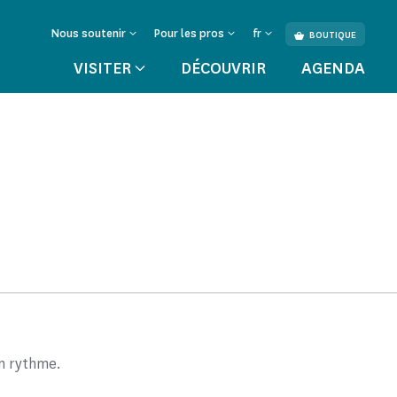
Nous soutenir
Pour les pros
fr
BOUTIQUE
VISITER
DÉCOUVRIR
AGENDA
on rythme.