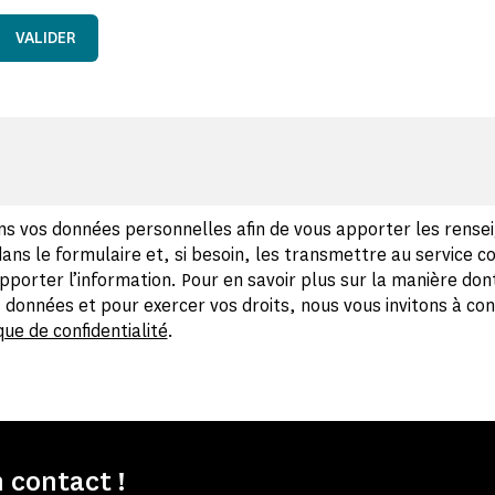
VALIDER
ns vos données personnelles afin de vous apporter les rens
ns le formulaire et, si besoin, les transmettre au service 
pporter l’information. Pour en savoir plus sur la manière don
s données et pour exercer vos droits, nous vous invitons à co
que de confidentialité
.
 contact !