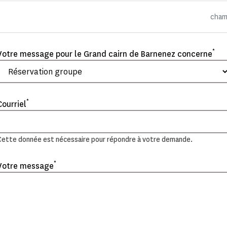
cham
*
Votre message pour le Grand cairn de Barnenez concerne
*
Courriel
Cette donnée est nécessaire pour répondre à votre demande.
*
Votre message