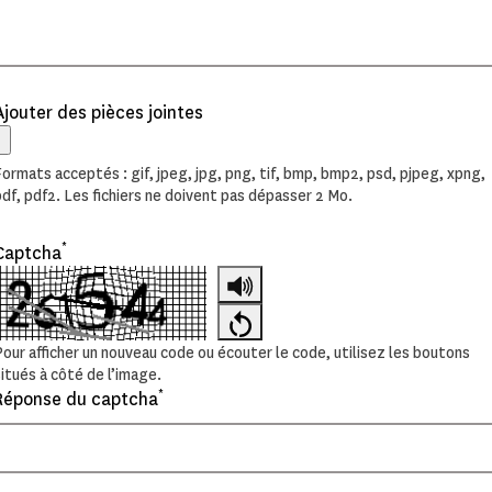
Ajouter des pièces jointes
Formats acceptés : gif, jpeg, jpg, png, tif, bmp, bmp2, psd, pjpeg, xpng,
pdf, pdf2. Les fichiers ne doivent pas dépasser 2 Mo.
*
Captcha
Pour afficher un nouveau code ou écouter le code, utilisez les boutons
situés à côté de l’image.
*
Réponse du captcha