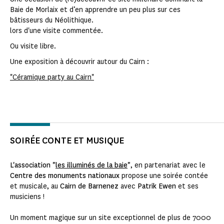
Baie de Morlaix et d’en apprendre un peu plus sur ces
bâtisseurs du Néolithique.
lors d'une visite commentée.
Ou visite libre.
Une exposition à découvrir autour du Cairn :
"Céramique party au Cairn"
SOIRÉE CONTE ET MUSIQUE
L'association "
les illuminés de la baie
"
, en partenariat avec le
Centre des monuments nationaux
propose une soirée contée
et musicale, au
Cairn de Barnenez
avec
Patrik Ewen
et ses
musiciens !
Un moment magique sur un site exceptionnel de plus de 7000