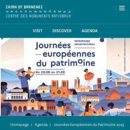
Cookies management panel
|
CAIRN OF BARNENEZ
VISIT
DISCOVER
AGENDA
Homepage
Agenda
Journées Européennes du Patrimoine 2025