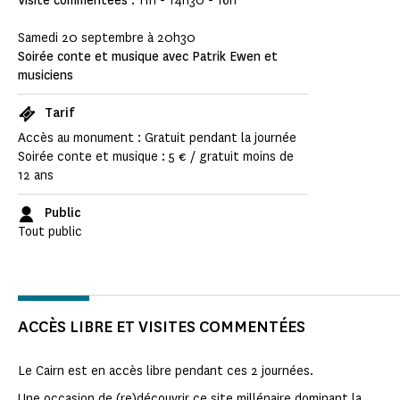
Visite commentées
: 11h - 14h30 - 16h
Samedi 20 septembre à 20h30
Soirée conte et musique avec Patrik Ewen et
musiciens
Tarif
Accès au monument : Gratuit pendant la journée
Soirée conte et musique : 5 € / gratuit moins de
12 ans
Public
Tout public
ACCÈS LIBRE ET VISITES COMMENTÉES
Le Cairn est en accès libre pendant ces 2 journées.
Une occasion de (re)découvrir ce site millénaire dominant la