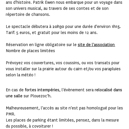
ans d'histoire. Patrik Ewen nous embarque pour un voyage dans
son univers musical, au travers de ses contes et de son
répertoire de chansons.
Le spectacle débutera à
20h30
pour une durée d'environ
1h15
.
Tarif: 5 euros, et gratuit pour les moins de 12 ans.
Réservation en ligne obligatoire sur le
site de l'association
Nombre de places limitées
Prévoyez vos couvertures, vos coussins, ou vos transats pour
vous installer sur la prairie autour du cairn et/ou vos parapluies
selon la météo !
En cas de
fortes intempéries
, l'évènement sera
relocalisé dans
une salle
sur Plouezoc'h.
Malheureusement, l'accès au site n'est pas homologué pour les
PMR.
Les places de parking étant limitées, pensez, dans la mesure
du possible, à covoiturer !