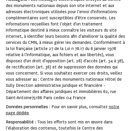
des monuments nationaux depuis son site internet et aux
adresses électroniques utilisées pour l'envoi d'informations
complémentaires sont susceptibles d'être conservés. Les
informations recueillies font l'objet d'un traitement
informatique destiné à mieux connaître les visiteurs du site
internet, à identifier leurs besoins afin d'améliorer la qualité des
services du CMN, à mieux gérer les demandes. Conformément à
la loi française (article 27 de la Loi n 78.17 du 6 janvier 1978
relative à l'informatique, aux fichiers et aux libertés), vous
disposez d'un droit d'opposition (art. 26) d'accès (art. 34 à 38),
de rectification (art. 36) et de suppression des données qui
vous concernent. Si vous souhaitez exercer ces droits, veillez
vous adresser au : Centre des monuments nationaux Hôtel de
Sully Direction administrative juridique et financière -
Département des affaires juridiques et immobilières 62, rue
Saint-Antoine75186 Paris cedex 04 France
Données personnelles
: Pour en savoir plus, consultez
notre
page dédiée
Responsabilité
: Tous les efforts sont mis en œuvre dans
l'élaboration des contenus, toutefois le Centre des