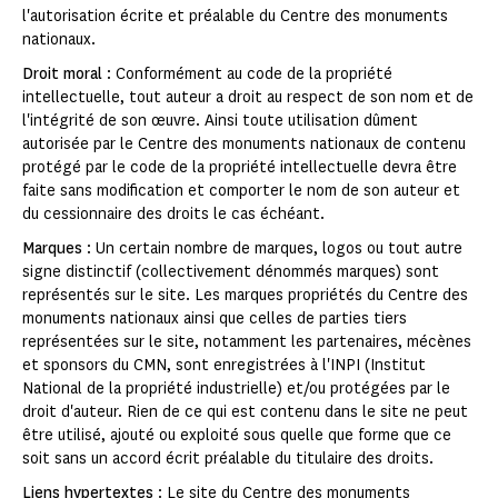
l'autorisation écrite et préalable du Centre des monuments
nationaux.
Droit moral
: Conformément au code de la propriété
intellectuelle, tout auteur a droit au respect de son nom et de
l'intégrité de son œuvre. Ainsi toute utilisation dûment
autorisée par le Centre des monuments nationaux de contenu
protégé par le code de la propriété intellectuelle devra être
faite sans modification et comporter le nom de son auteur et
du cessionnaire des droits le cas échéant.
Marques
: Un certain nombre de marques, logos ou tout autre
signe distinctif (collectivement dénommés marques) sont
représentés sur le site. Les marques propriétés du Centre des
monuments nationaux ainsi que celles de parties tiers
représentées sur le site, notamment les partenaires, mécènes
et sponsors du CMN, sont enregistrées à l'INPI (Institut
National de la propriété industrielle) et/ou protégées par le
droit d'auteur. Rien de ce qui est contenu dans le site ne peut
être utilisé, ajouté ou exploité sous quelle que forme que ce
soit sans un accord écrit préalable du titulaire des droits.
Liens hypertextes
: Le site du Centre des monuments