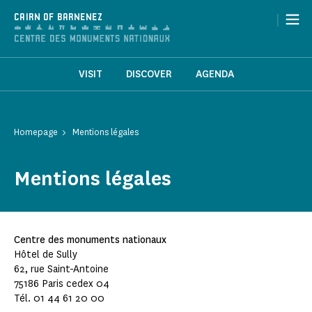
Cookies management panel
|
CAIRN OF BARNENEZ
VISIT
DISCOVER
AGENDA
Homepage
Mentions légales
Mentions légales
Centre des monuments nationaux
Hôtel de Sully
62, rue Saint-Antoine
75186 Paris cedex 04
Tél. 01 44 61 20 00