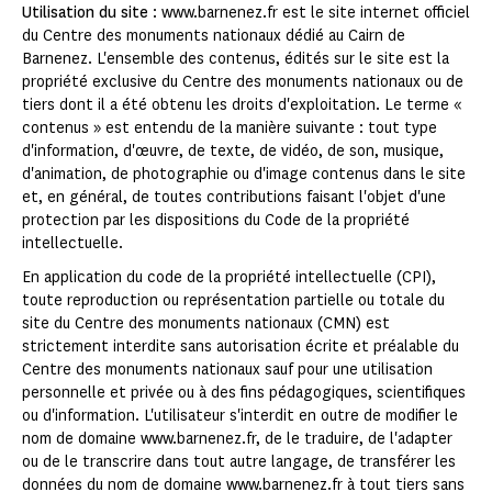
Utilisation du site
: www.barnenez.fr est le site internet officiel
du Centre des monuments nationaux dédié au Cairn de
Barnenez. L'ensemble des contenus, édités sur le site est la
propriété exclusive du Centre des monuments nationaux ou de
tiers dont il a été obtenu les droits d'exploitation. Le terme «
contenus » est entendu de la manière suivante : tout type
d'information, d'œuvre, de texte, de vidéo, de son, musique,
d'animation, de photographie ou d'image contenus dans le site
et, en général, de toutes contributions faisant l'objet d'une
protection par les dispositions du Code de la propriété
intellectuelle.
En application du code de la propriété intellectuelle (CPI),
toute reproduction ou représentation partielle ou totale du
site du Centre des monuments nationaux (CMN) est
strictement interdite sans autorisation écrite et préalable du
Centre des monuments nationaux sauf pour une utilisation
personnelle et privée ou à des fins pédagogiques, scientifiques
ou d'information. L'utilisateur s'interdit en outre de modifier le
nom de domaine www.barnenez.fr, de le traduire, de l'adapter
ou de le transcrire dans tout autre langage, de transférer les
données du nom de domaine www.barnenez.fr à tout tiers sans