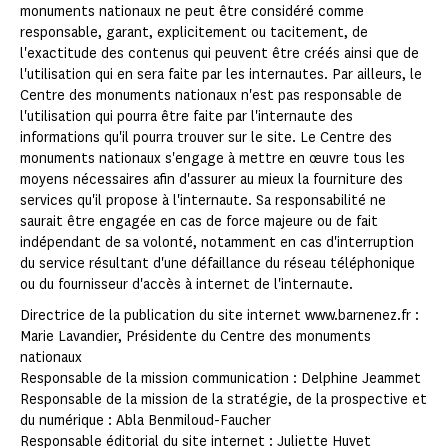
monuments nationaux ne peut être considéré comme
responsable, garant, explicitement ou tacitement, de
l'exactitude des contenus qui peuvent être créés ainsi que de
l'utilisation qui en sera faite par les internautes. Par ailleurs, le
Centre des monuments nationaux n'est pas responsable de
l'utilisation qui pourra être faite par l'internaute des
informations qu'il pourra trouver sur le site. Le Centre des
monuments nationaux s'engage à mettre en œuvre tous les
moyens nécessaires afin d'assurer au mieux la fourniture des
services qu'il propose à l'internaute. Sa responsabilité ne
saurait être engagée en cas de force majeure ou de fait
indépendant de sa volonté, notamment en cas d'interruption
du service résultant d'une défaillance du réseau téléphonique
ou du fournisseur d'accès à internet de l'internaute.
Directrice de la publication du site internet www.barnenez.fr :
Marie Lavandier, Présidente du Centre des monuments
nationaux
Responsable de la mission communication : Delphine Jeammet
Responsable de la mission de la stratégie, de la prospective et
du numérique : Abla Benmiloud-Faucher
Responsable éditorial du site internet : Juliette Huvet