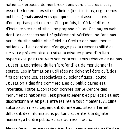
nationaux propose de nombreux liens vers d'autres sites,
essentiellement des sites officiels (institutions, organismes
publics...) mais aussi vers quelques sites d'associations ou
d'entreprises partenaires. Chaque fois, le CMN s'efforce
d'indiquer vers quel site il se propose d'aller. Ces pages web,
dont les adresses sont régulièrement vérifiées, ne font pas
partie du site public et officiel du Centre des monuments
nationaux. Leur contenu n'engage pas la responsabilité du
CMN. Le présent site autorise la mise en place d'un lien
hypertexte pointant vers son contenu, sous réserve de ne pas
utiliser la technique du lien "profond" et de mentionner la
source. Les informations utilisées ne doivent l'être qu'à des
fins personnelles, associatives ou scientifiques ; toute
utilisation à des fins commerciales ou publicitaires est
interdite. Toute autorisation donnée par le Centre des
monuments nationaux l'est préalablement et par écrit et est
discrétionnaire et peut être retirée à tout moment. Aucune
autorisation n'est cependant donnée aux sites internet
diffusant des informations portant atteinte à la dignité
humaine, à l'ordre public et aux bonnes mœurs.
Messagerie
: Les messages électroniques envoyés au Centre